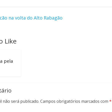
ão na volta do Alto Rabagão
o Like
a pela
ário
l não será publicado.
Campos obrigatórios marcados com
*