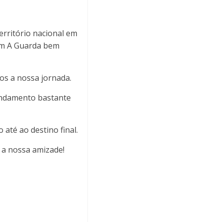
erritório nacional em
em A Guarda bem
s a nossa jornada.
ndamento bastante
até ao destino final.
a nossa amizade!