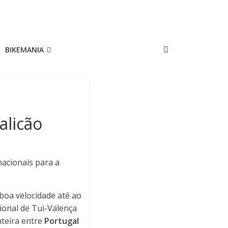
BIKEMANIA
alicão
nacionais para a
 boa velocidade até ao
ional de Tui-Valença
nteira entre
Portugal