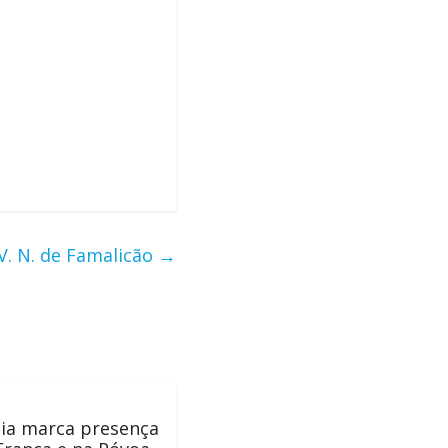
V. N. de Famalicão
→
ia marca presença