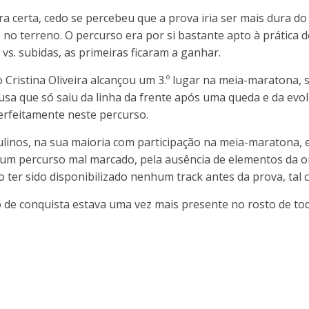
a certa, cedo se percebeu que a prova iria ser mais dura d
 no terreno. O percurso era por si bastante apto à prática 
s. subidas, as primeiras ficaram a ganhar.
 Cristina Oliveira alcançou um 3.º lugar na meia-maratona, 
usa que só saiu da linha da frente após uma queda e da evo
perfeitamente neste percurso.
inos, na sua maioria com participação na meia-maratona, 
e um percurso mal marcado, pela ausência de elementos da 
o ter sido disponibilizado nenhum track antes da prova, ta
 de conquista estava uma vez mais presente no rosto de tod